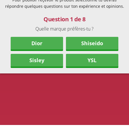
répondre quelques questions sur ton expérience et opinions.
Question 1 de 8
Quelle marque préfères-tu ?
Dior
Shiseido
Sisley
YSL