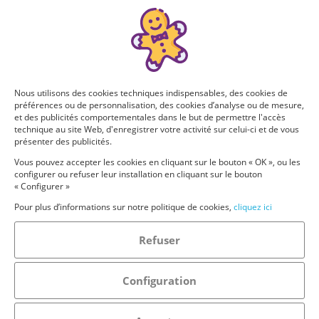
Nous utilisons des cookies techniques indispensables, des cookies de
préférences ou de personnalisation, des cookies d’analyse ou de mesure,
et des publicités comportementales dans le but de permettre l'accès
technique au site Web, d'enregistrer votre activité sur celui-ci et de vous
présenter des publicités.
Vous pouvez accepter les cookies en cliquant sur le bouton « OK », ou les
configurer ou refuser leur installation en cliquant sur le bouton
« Configurer »
Pour plus d’informations sur notre politique de cookies,
cliquez ici
Refuser
Configuration