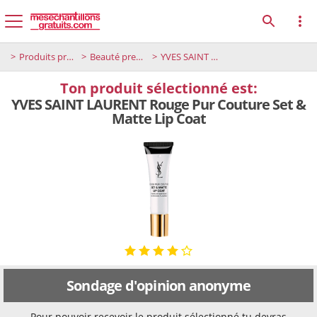
Produits premium
Beauté premium
YVES SAINT LAURENT Rouge Pur Couture Set & Matte Lip Coat
Ton produit sélectionné est:
YVES SAINT LAURENT Rouge Pur Couture Set &
Matte Lip Coat
Sondage d'opinion anonyme
Pour pouvoir reçevoir le produit sélectionné tu devras