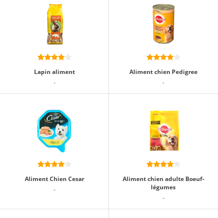
Lapin aliment
Aliment chien Pedigree
-
-
Aliment Chien Cesar
Aliment chien adulte Boeuf-
légumes
-
-