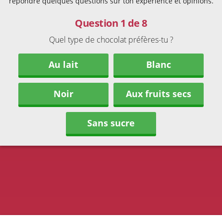
répondre quelques questions sur ton expérience et opinions.
Question 1 de 8
Quel type de chocolat préfères-tu ?
Au lait
Blanc
Noir
Aux fruits secs
Sans sucre