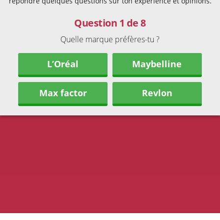
répondre quelques questions sur ton expérience et opinions.
Question 1 de 8
Quelle marque préfères-tu ?
L’Oréal
Maybelline
Max factor
Revlon