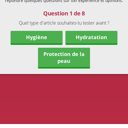
répondre quelques questions sur ton expérience et opinions.
Question 1 de 8
Quel type d'article souhaites-tu tester avant ?
Hygiène
Hydratation
Protection de la
peau